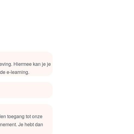
eving. Hiermee kan je je
de e-learning.
nden toegang tot onze
nnement. Je hebt dan