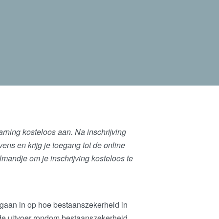
arning
kosteloos aan. Na inschrijving
ns en krijg je toegang tot de online
mandje om je inschrijving kosteloos te
 gaan in op hoe bestaanszekerheid in
n de uitvoer rondom bestaanszekerheid.