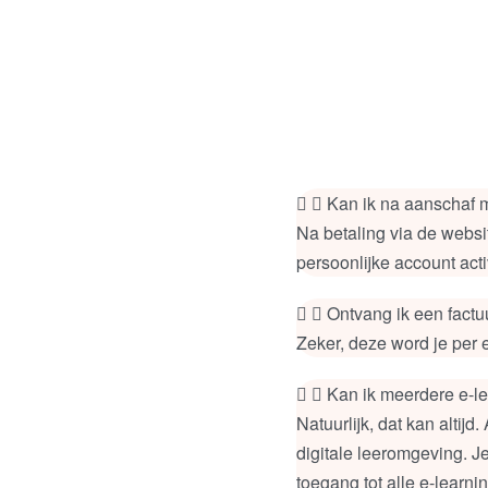
Kan ik na aanschaf m
Na betaling via de websi
persoonlijke account acti
Ontvang ik een fact
Zeker, deze word je per 
Kan ik meerdere e-le
Natuurlijk, dat kan altij
digitale leeromgeving. 
toegang tot alle e-learn