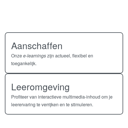
Aanschaffen
Onze
e-learnings
zijn actueel, flexibel en
toegankelijk.
Leeromgeving
Profiteer van interactieve multimedia-inhoud om je
leerervaring te verrijken en te stimuleren.