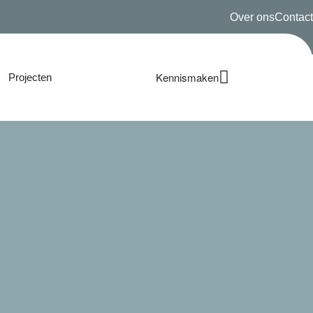
Over ons
Contact
Kennismaken
Projecten
0