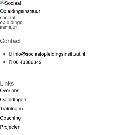
sociaal
opleidings
instituut
Contact
info@sociaalopleidingsinstituut.nl
06 43886342
Links
Over ons
Opleidingen
Trainingen
Coaching
Projecten