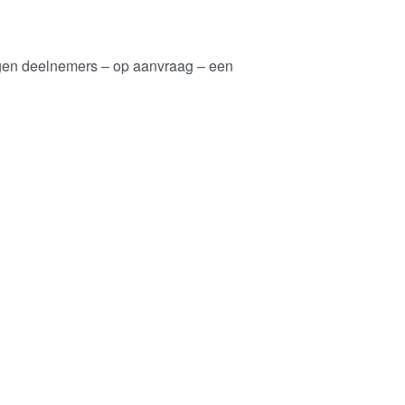
en deelnemers – op aanvraag – een
r informatie