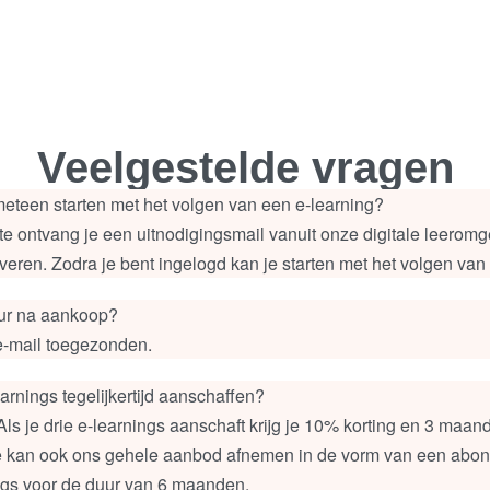
Veelgestelde vragen
eteen starten met het volgen van een e-learning?
te ontvang je een uitnodigingsmail vanuit onze digitale leeromg
veren. Zodra je bent ingelogd kan je starten met het volgen van 
uur na aankoop?
e-mail toegezonden.
arnings tegelijkertijd aanschaffen?
d. Als je drie e-learnings aanschaft krijg je 10% korting en 3 maa
Je kan ook ons gehele aanbod afnemen in de vorm van een abo
ings voor de duur van 6 maanden.