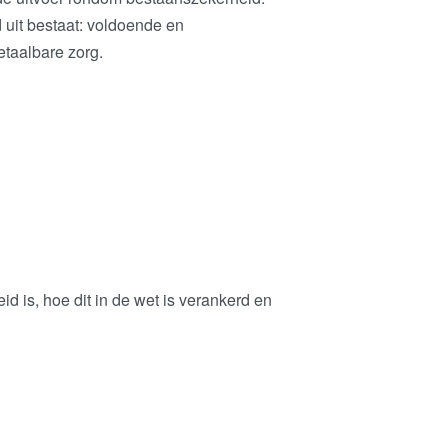
uit bestaat: voldoende en
etaalbare zorg.
d is, hoe dit in de wet is verankerd en