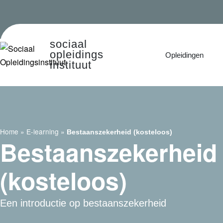
sociaal
opleidings
Opleidingen
instituut
Home
»
E-learning
»
Bestaanszekerheid (kosteloos)
Bestaanszekerheid
(kosteloos)
Een introductie op bestaanszekerheid