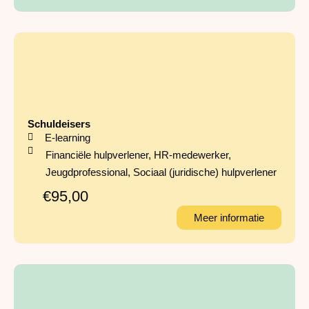
Schuldeisers
E-learning
Financiële hulpverlener
,
HR-medewerker
,
Jeugdprofessional
,
Sociaal (juridische) hulpverlener
€95,00
Meer informatie