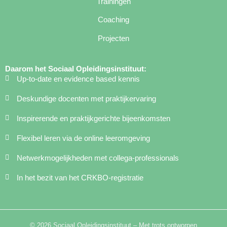
Trainingen
Coaching
Projecten
Daarom het Sociaal Opleidingsinstituut:
Up-to-date en evidence based kennis
Deskundige docenten met praktijkervaring
Inspirerende en praktijkgerichte bijeenkomsten
Flexibel leren via de online leeromgeving
Netwerkmogelijkheden met collega-professionals
In het bezit van het CRKBO-registratie
© 2026 Sociaal Opleidingsinstituut – Met trots ontworpen