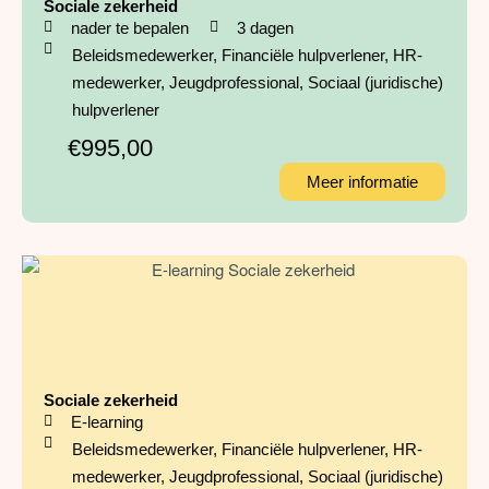
Sociale zekerheid
nader te bepalen
3 dagen
Beleidsmedewerker
,
Financiële hulpverlener
,
HR-
medewerker
,
Jeugdprofessional
,
Sociaal (juridische)
hulpverlener
€995,00
Meer informatie
Sociale zekerheid
E-learning
Beleidsmedewerker
,
Financiële hulpverlener
,
HR-
medewerker
,
Jeugdprofessional
,
Sociaal (juridische)