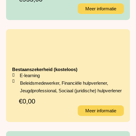
Meer informatie
Bestaanszekerheid (kosteloos)
E-learning
Beleidsmedewerker
,
Financiële hulpverlener
,
Jeugdprofessional
,
Sociaal (juridische) hulpverlener
€0,00
Meer informatie