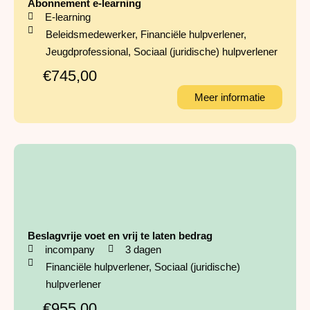
Abonnement e-learning
E-learning
Beleidsmedewerker
,
Financiële hulpverlener
,
Jeugdprofessional
,
Sociaal (juridische) hulpverlener
€745,00
Meer informatie
Beslagvrije voet en vrij te laten bedrag
incompany
3 dagen
Financiële hulpverlener
,
Sociaal (juridische)
hulpverlener
€955,00