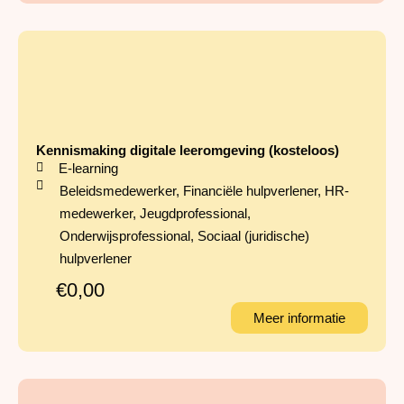
Kennismaking digitale leeromgeving (kosteloos)
E-learning
Beleidsmedewerker
,
Financiële hulpverlener
,
HR-
medewerker
,
Jeugdprofessional
,
Onderwijsprofessional
,
Sociaal (juridische)
hulpverlener
€0,00
Meer informatie