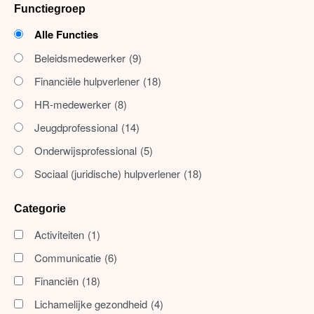
Functiegroep
Alle Functies
Beleidsmedewerker
(9)
Financiële hulpverlener
(18)
HR-medewerker
(8)
Jeugdprofessional
(14)
Onderwijsprofessional
(5)
Sociaal (juridische) hulpverlener
(18)
Categorie
Activiteiten
(1)
Communicatie
(6)
Financiën
(18)
Lichamelijke gezondheid
(4)