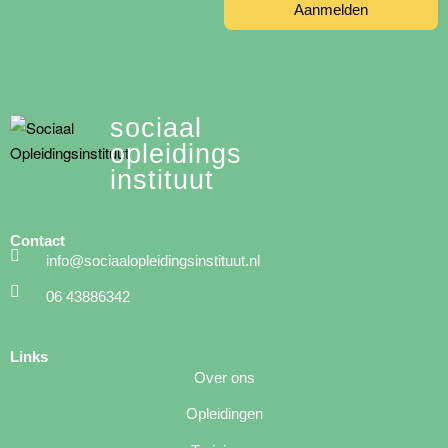
Aanmelden
sociaal
opleidings
instituut
Contact
info@sociaalopleidingsinstituut.nl
06 43886342
Links
Over ons
Opleidingen