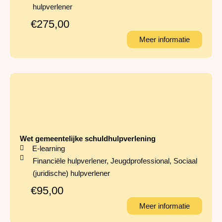
hulpverlener
€275,00
Meer informatie
Wet gemeentelijke schuldhulpverlening
E-learning
Financiële hulpverlener
,
Jeugdprofessional
,
Sociaal
(juridische) hulpverlener
€95,00
Meer informatie