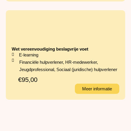
Wet vereenvoudiging beslagvrije voet
E-learning
Financiële hulpverlener
,
HR-medewerker
,
Jeugdprofessional
,
Sociaal (juridische) hulpverlener
€95,00
Meer informatie